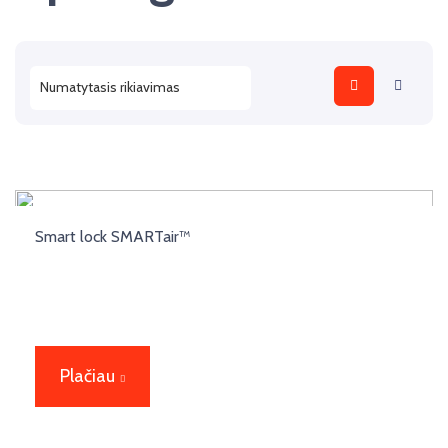
Smart lock SMARTair™
Plačiau