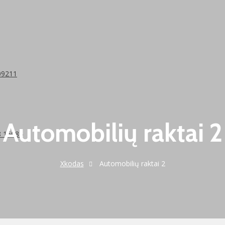
09211
Automobilių raktai 2
8 15084
Xkodas
Automobilių raktai 2