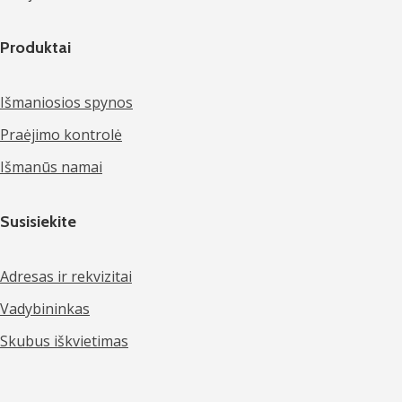
Produktai
Išmaniosios spynos
Praėjimo kontrolė
Išmanūs namai
Susisiekite
Adresas ir rekvizitai
Vadybininkas
Skubus iškvietimas