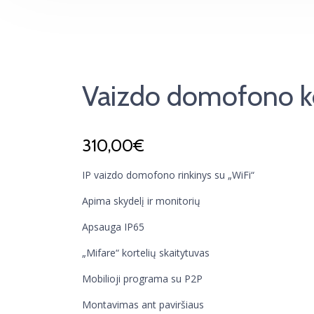
Vaizdo domofono k
310,00
€
IP vaizdo domofono rinkinys su „WiFi“
Apima skydelį ir monitorių
Apsauga IP65
„Mifare“ kortelių skaitytuvas
Mobilioji programa su P2P
Montavimas ant paviršiaus