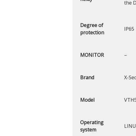
the 
Degree of
IP65
protection
MONITOR
–
Brand
X-Sec
Model
VTH
Operating
LINU
system