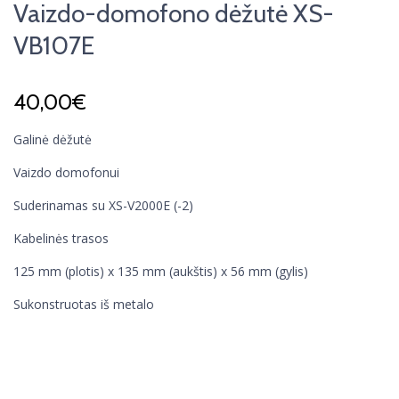
Vaizdo-domofono dėžutė XS-
VB107E
40,00
€
Galinė dėžutė
Vaizdo domofonui
Suderinamas su XS-V2000E (-2)
Kabelinės trasos
125 mm (plotis) x 135 mm (aukštis) x 56 mm (gylis)
Sukonstruotas iš metalo