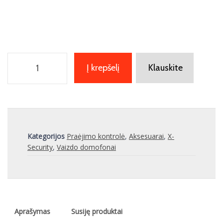
Į krepšelį
Klauskite
Kategorijos
Praėjimo kontrolė
,
Aksesuarai
,
X-
Security
,
Vaizdo domofonai
Aprašymas
Susiję produktai