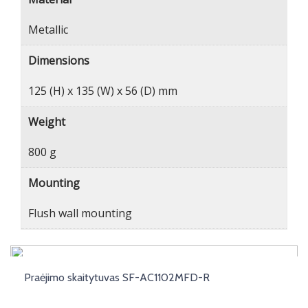
Metallic
Dimensions
125 (H) x 135 (W) x 56 (D) mm
Weight
800 g
Mounting
Flush wall mounting
Praėjimo skaitytuvas SF-AC1102MFD-R