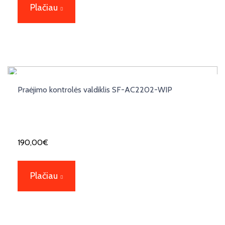
Plačiau
Praėjimo kontrolės valdiklis SF-AC2202-WIP
190,00
€
Plačiau