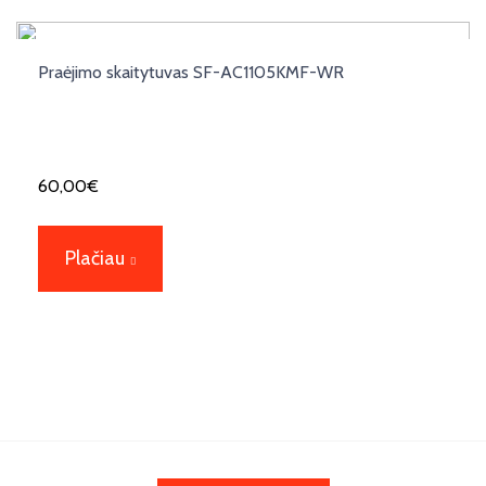
Praėjimo skaitytuvas SF-AC1105KMF-WR
60,00
€
Plačiau