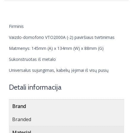
Firminis
Vaizdo-domofono VTO2000A (-2) paviršiaus tvirtinimas
Matmenys: 145mm (A) x 134mm (W) x 88mm (G)
Sukonstruotas iš metalo
Universalus sujungimas, kabelių įėjimai iš visų pusių
Detali informacija
Brand
Branded
Material