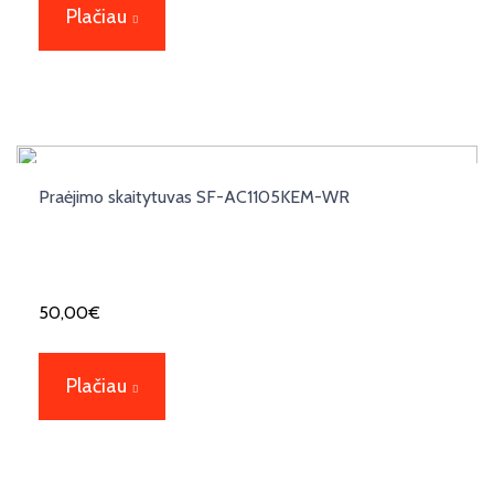
Plačiau
Praėjimo skaitytuvas SF-AC1105KEM-WR
50,00
€
Plačiau