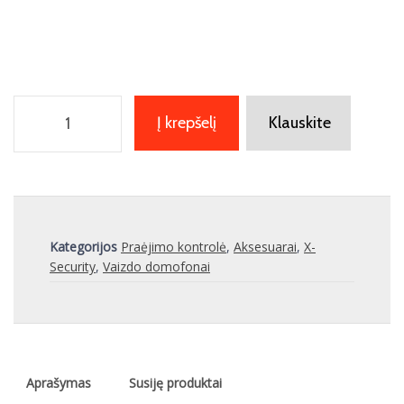
Į krepšelį
Klauskite
Kategorijos
Praėjimo kontrolė
,
Aksesuarai
,
X-
Security
,
Vaizdo domofonai
Aprašymas
Susiję produktai