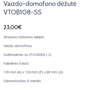
Vaizdo-domofono dėžutė
VTOB108-SS
23,00
€
Viršutinio tvirtinimo laikiklis
Vaizdo domofonui
Suderinamas su VTO2000A (-2)
Kabelinės trasos
145 mm (A) x 134 mm (P) x 88 mm (G)
Sukonstruotas iš metalo