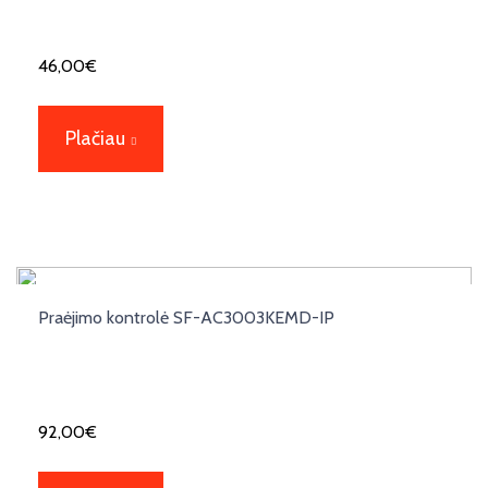
46,00
€
Plačiau
Praėjimo kontrolė SF-AC3003KEMD-IP
92,00
€