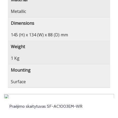
Metallic
Dimensions
145 (H) x 134 (W) x 88 (D) mm
Weight
1 Kg
Mounting
Surface
Praėjimo skaitytuvas SF-AC1003EM-WR