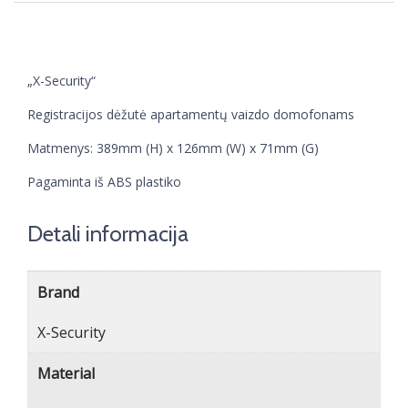
„X-Security“
Registracijos dėžutė apartamentų vaizdo domofonams
Matmenys: 389mm (H) x 126mm (W) x 71mm (G)
Pagaminta iš ABS plastiko
Detali informacija
Brand
X-Security
Material