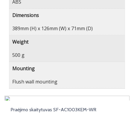
ABS
Dimensions
389mm (H) x 126mm (W) x 71mm (D)
Weight
500 g
Mounting
Flush wall mounting
Praėjimo skaitytuvas SF-AC1003KEM-WR