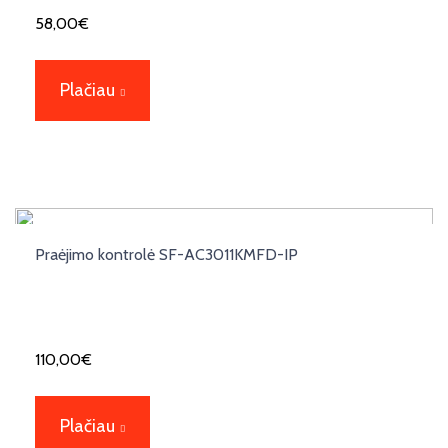
58,00
€
Plačiau
Praėjimo kontrolė SF-AC3011KMFD-IP
110,00
€
Plačiau