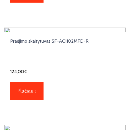
Praėjimo skaitytuvas SF-AC1102MFD-R
124,00
€
Plačiau