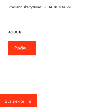
Praėjimo skaitytuvas SF-AC1101EM-WR
48,00
€
Plačiau
Susisiekite