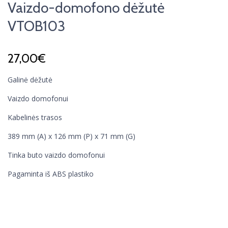
Vaizdo-domofono dėžutė
VTOB103
27,00
€
Galinė dėžutė
Vaizdo domofonui
Kabelinės trasos
389 mm (A) x 126 mm (P) x 71 mm (G)
Tinka buto vaizdo domofonui
Pagaminta iš ABS plastiko