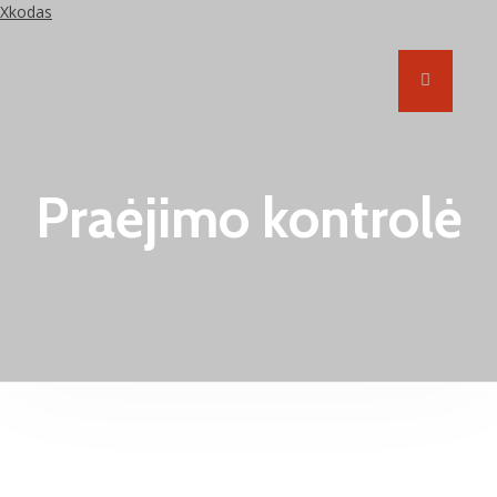
Xkodas
Praėjimo kontrolė