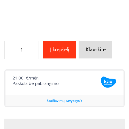
Į krepšelį
Klauskite