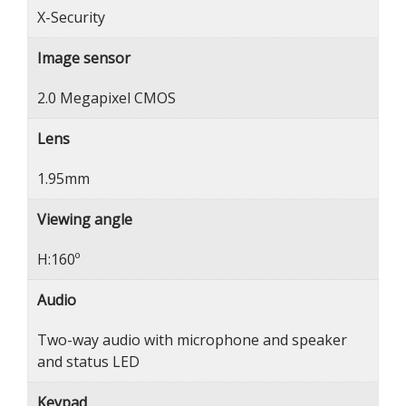
X-Security
Image sensor
2.0 Megapixel CMOS
Lens
1.95mm
Viewing angle
H:160º
Audio
Two-way audio with microphone and speaker
and status LED
Keypad