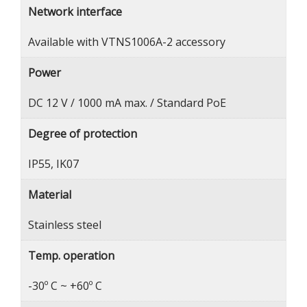
Network interface
Available with VTNS1006A-2 accessory
Power
DC 12 V / 1000 mA max. / Standard PoE
Degree of protection
IP55, IK07
Material
Stainless steel
Temp. operation
-30º C ~ +60º C