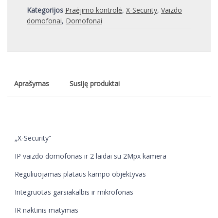
Kategorijos
Praėjimo kontrolė
,
X-Security
,
Vaizdo
domofonai
,
Domofonai
Aprašymas
Susiję produktai
„X-Security“
IP vaizdo domofonas ir 2 laidai su 2Mpx kamera
Reguliuojamas plataus kampo objektyvas
Integruotas garsiakalbis ir mikrofonas
IR naktinis matymas