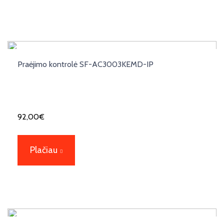
Praėjimo kontrolė SF-AC3003KEMD-IP
92,00
€
Plačiau