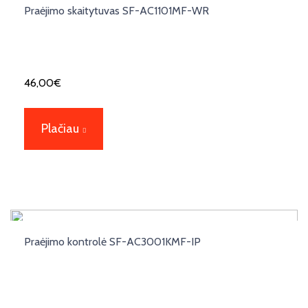
Praėjimo skaitytuvas SF-AC1101MF-WR
46,00
€
Plačiau
Praėjimo kontrolė SF-AC3001KMF-IP