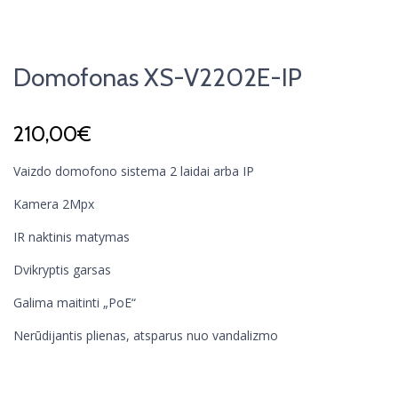
Domofonas XS-V2202E-IP
210,00
€
Vaizdo domofono sistema 2 laidai arba IP
Kamera 2Mpx
IR naktinis matymas
Dvikryptis garsas
Galima maitinti „PoE“
Nerūdijantis plienas, atsparus nuo vandalizmo