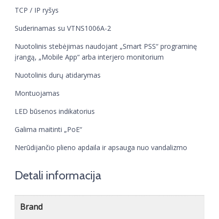
TCP / IP ryšys
Suderinamas su VTNS1006A-2
Nuotolinis stebėjimas naudojant „Smart PSS“ programinę
įrangą, „Mobile App“ arba interjero monitorium
Nuotolinis durų atidarymas
Montuojamas
LED būsenos indikatorius
Galima maitinti „PoE“
Nerūdijančio plieno apdaila ir apsauga nuo vandalizmo
Detali informacija
Brand