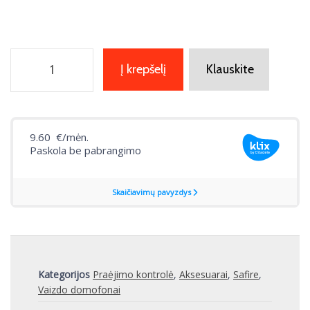
Į krepšelį
Klauskite
Kategorijos
Praėjimo kontrolė
,
Aksesuarai
,
Safire
,
Vaizdo domofonai