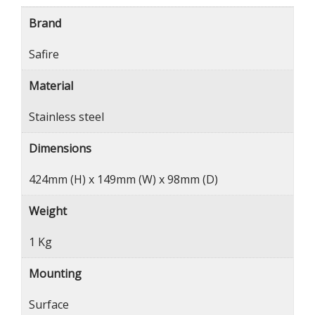
Brand
Safire
Material
Stainless steel
Dimensions
424mm (H) x 149mm (W) x 98mm (D)
Weight
1 Kg
Mounting
Surface