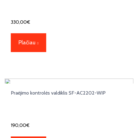
330,00
€
Plačiau
Praėjimo kontrolės valdiklis SF-AC2202-WIP
190,00
€