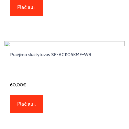
Plačiau
Praėjimo skaitytuvas SF-AC1105KMF-WR
60,00
€
Plačiau