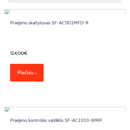
Praėjimo skaitytuvas SF-AC1102MFD-R
124,00
€
Plačiau
Praėjimo kontrolės valdiklis SF-AC2203-WRIP