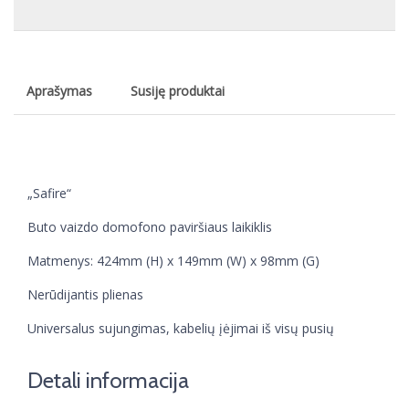
Aprašymas
Susiję produktai
„Safire“
Buto vaizdo domofono paviršiaus laikiklis
Matmenys: 424mm (H) x 149mm (W) x 98mm (G)
Nerūdijantis plienas
Universalus sujungimas, kabelių įėjimai iš visų pusių
Detali informacija