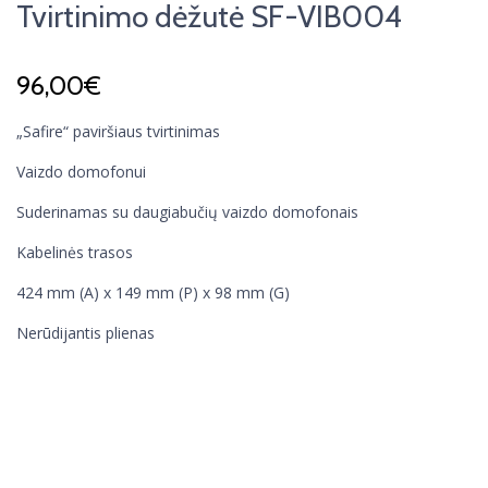
Tvirtinimo dėžutė SF-VIB004
96,00
€
„Safire“ paviršiaus tvirtinimas
Vaizdo domofonui
Suderinamas su daugiabučių vaizdo domofonais
Kabelinės trasos
424 mm (A) x 149 mm (P) x 98 mm (G)
Nerūdijantis plienas