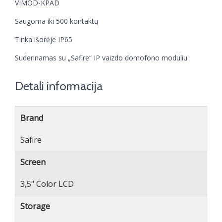
VIMOD-KPAD
Saugoma iki 500 kontaktų
Tinka išorėje IP65
Suderinamas su „Safire“ IP vaizdo domofono moduliu
Detali informacija
Brand
Safire
Screen
3,5" Color LCD
Storage