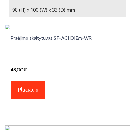
98 (H) x 100 (W) x 33 (D) mm
Praėjimo skaitytuvas SF-AC1101EM-WR
48,00
€
Plačiau