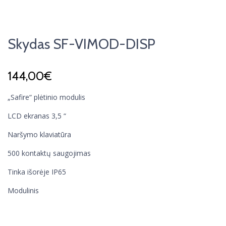
Skydas SF-VIMOD-DISP
144,00
€
„Safire“ plėtinio modulis
LCD ekranas 3,5 “
Naršymo klaviatūra
500 kontaktų saugojimas
Tinka išorėje IP65
Modulinis