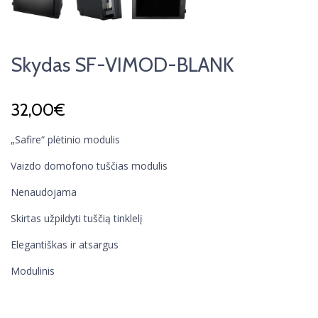
Skydas SF-VIMOD-BLANK
32,00
€
„Safire“ plėtinio modulis
Vaizdo domofono tuščias modulis
Nenaudojama
Skirtas užpildyti tuščią tinklelį
Elegantiškas ir atsargus
Modulinis