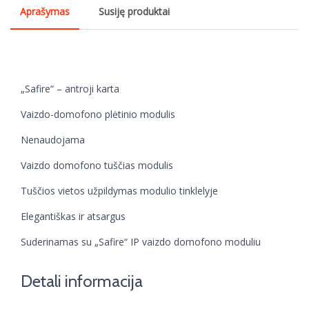
Aprašymas
Susiję produktai
„Safire“ – antroji karta
Vaizdo-domofono plėtinio modulis
Nenaudojama
Vaizdo domofono tuščias modulis
Tuščios vietos užpildymas modulio tinklelyje
Elegantiškas ir atsargus
Suderinamas su „Safire“ IP vaizdo domofono moduliu
Detali informacija