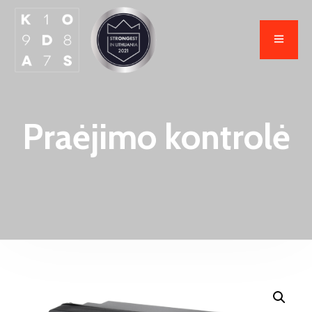
Praėjimo kontrolė