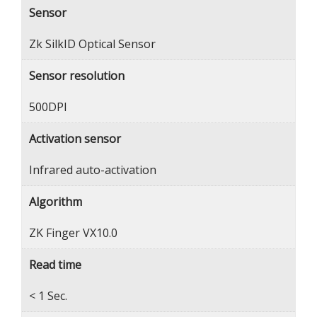
Sensor
Zk SilkID Optical Sensor
Sensor resolution
500DPI
Activation sensor
Infrared auto-activation
Algorithm
ZK Finger VX10.0
Read time
< 1 Sec.