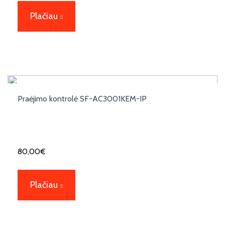
Plačiau
Praėjimo kontrolė SF-AC3001KEM-IP
80,00
€
Plačiau