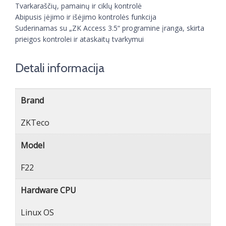
Tvarkaraščių, pamainų ir ciklų kontrolė
Abipusis įėjimo ir išėjimo kontrolės funkcija
Suderinamas su „ZK Access 3.5“ programine įranga, skirta
prieigos kontrolei ir ataskaitų tvarkymui
Detali informacija
Brand
ZKTeco
Model
F22
Hardware CPU
Linux OS