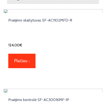
Praėjimo skaitytuvas SF-AC1102MFD-R
124,00
€
Plačiau
Praėjimo kontrolė SF-AC3001KMF-IP