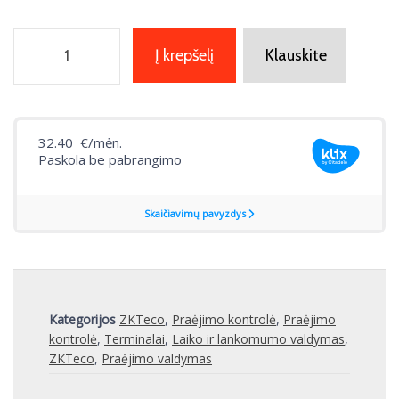
Į krepšelį
Klauskite
Kategorijos
ZKTeco
,
Praėjimo kontrolė
,
Praėjimo
kontrolė
,
Terminalai
,
Laiko ir lankomumo valdymas
,
ZKTeco
,
Praėjimo valdymas