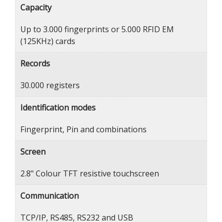
Capacity
Up to 3.000 fingerprints or 5.000 RFID EM
(125KHz) cards
Records
30.000 registers
Identification modes
Fingerprint, Pin and combinations
Screen
2.8" Colour TFT resistive touchscreen
Communication
TCP/IP, RS485, RS232 and USB