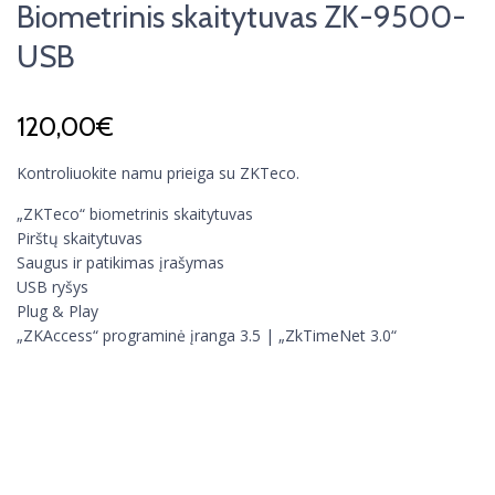
Biometrinis skaitytuvas ZK-9500-
USB
120,00
€
Kontroliuokite namu prieiga su ZKTeco.
„ZKTeco“ biometrinis skaitytuvas
Pirštų skaitytuvas
Saugus ir patikimas įrašymas
USB ryšys
Plug & Play
„ZKAccess“ programinė įranga 3.5 | „ZkTimeNet 3.0“