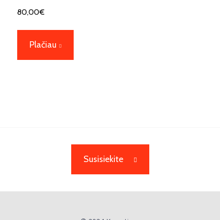
80,00
€
Plačiau
Susisiekite