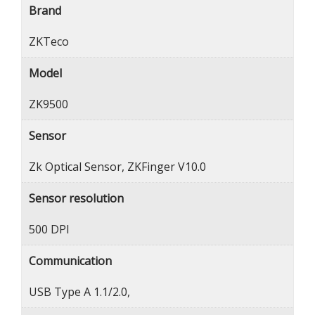
Brand
ZKTeco
Model
ZK9500
Sensor
Zk Optical Sensor, ZKFinger V10.0
Sensor resolution
500 DPI
Communication
USB Type A 1.1/2.0,