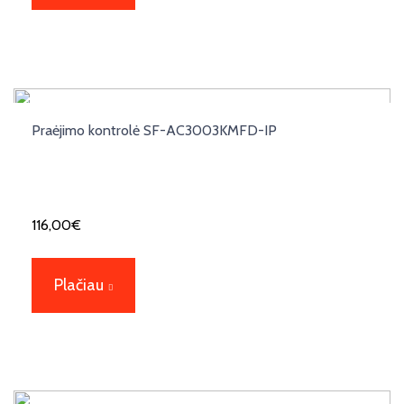
Praėjimo kontrolė SF-AC3003KMFD-IP
116,00
€
Plačiau