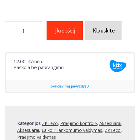
Į krepšelį
Klauskite
Kategorijos
ZKTeco
,
Praėjimo kontrolė
,
Aksesuarai
,
Aksesuarai
,
Laiko ir lankomumo valdymas
,
ZKTeco
,
Praėjimo valdymas