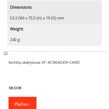
Dimensions
53.2 (W) x 75.5 (H) x 19 (D) mm
Weight
240 g
Kortelių skaitytuvas SF-ACREADER-CARD
58,00
€
Plačiau