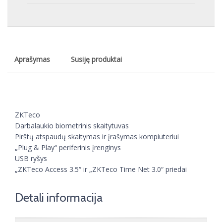
Aprašymas
Susiję produktai
ZKTeco
Darbalaukio biometrinis skaitytuvas
Pirštų atspaudų skaitymas ir įrašymas kompiuteriui
„Plug & Play“ periferinis įrenginys
USB ryšys
„ZKTeco Access 3.5“ ir „ZKTeco Time Net 3.0“ priedai
Detali informacija