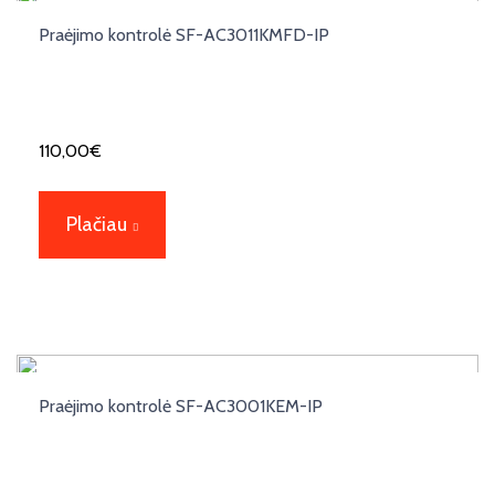
Praėjimo kontrolė SF-AC3011KMFD-IP
110,00
€
Plačiau
Praėjimo kontrolė SF-AC3001KEM-IP