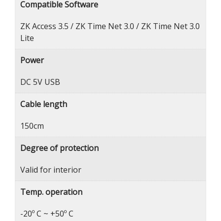
Compatible Software
ZK Access 3.5 / ZK Time Net 3.0 / ZK Time Net 3.0
Lite
Power
DC 5V USB
Cable length
150cm
Degree of protection
Valid for interior
Temp. operation
-20º C ~ +50º C