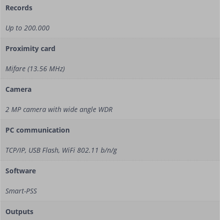
Records
Up to 200.000
Proximity card
Mifare (13.56 MHz)
Camera
2 MP camera with wide angle WDR
PC communication
TCP/IP, USB Flash, WiFi 802.11 b/n/g
Software
Smart-PSS
Outputs