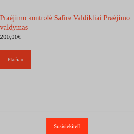
Praėjimo kontrolė Safire Valdikliai Praėjimo
valdymas
200,00
€
Plačiau
Susisiekite