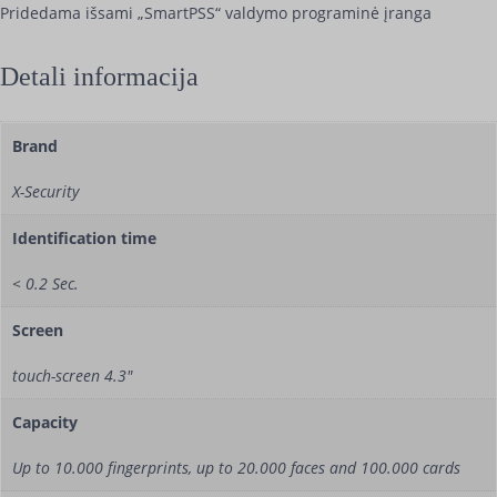
Pridedama išsami „SmartPSS“ valdymo programinė įranga
Detali informacija
Brand
X-Security
Identification time
< 0.2 Sec.
Screen
touch-screen 4.3"
Capacity
Up to 10.000 fingerprints, up to 20.000 faces and 100.000 cards