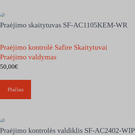
Praėjimo skaitytuvas SF-AC1105KEM-WR
Praėjimo kontrolė Safire Skaitytuvai
Praėjimo valdymas
50,00
€
Plačiau
Praėjimo kontrolės valdiklis SF-AC2402-WIP