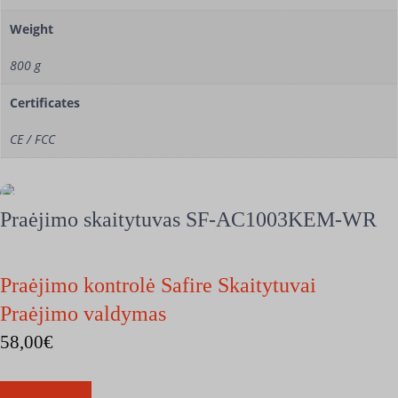
Weight
800 g
Certificates
CE / FCC
Praėjimo skaitytuvas SF-AC1003KEM-WR
Praėjimo kontrolė Safire Skaitytuvai
Praėjimo valdymas
58,00
€