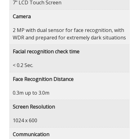
7" LCD Touch Screen
Camera
2 MP with dual sensor for face recognition, with
WDR and prepared for extremely dark situations
Facial recognition check time
< 0.2 Sec.
Face Recognition Distance
0.3m up to 3.0m
Screen Resolution
1024 x 600
Communication