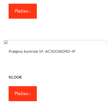
Plačiau
Praėjimo kontrolė SF-AC3003KEMD-IP
92,00
€
Plačiau