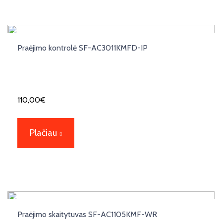
Praėjimo kontrolė SF-AC3011KMFD-IP
110,00
€
Plačiau
Praėjimo skaitytuvas SF-AC1105KMF-WR