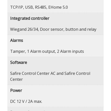
TCP/IP, USB, RS485, EHome 5.0
Integrated controller
Wiegand 26/34, Door sensor, button and relay
Alarms
Tamper, 1 Alarm output, 2 Alarm inputs
Software
Safire Control Center AC and Safire Control
Center
Power
DC 12 V / 2A max.