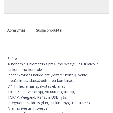
Aprašymas
Susiję produktai
Safire
Autonominis biometrinis praėjimo skaitytuvas ir laiko ir
lankomumo kontrolei
Identifikavimas naudojant „Mifare“ kortelę, veido
atpažinimas, slaptažodis arba kombinacija
7 “TFT liečiamas spalvotas ekranas
Talpa 6 000 vartotojų, 50 000 registracijų
TCP/IP, Wiegand, RS485 ir USB ryšis
Integruotas valdiklis (durų jutiklis, mygtukas ir relė)
Aliarmo įvestis ir išvestis