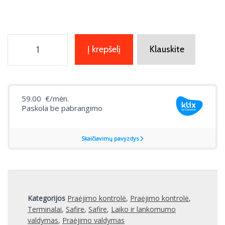
Į krepšelį
Klauskite
Kategorijos
Praėjimo kontrolė
,
Praėjimo kontrolė
,
Terminalai
,
Safire
,
Safire
,
Laiko ir lankomumo
valdymas
,
Praėjimo valdymas