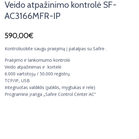
Veido atpažinimo kontrolė SF-
AC3166MFR-IP
590,00
€
Kontroliuokite saugu praėjimą į patalpas su Safire .
Praėjimo ir lankomumo kontrolė
Veido atpažinimas ir kortelė
6.000 vartotojų / 50.000 registrų
TCP/IP, USB
Integruotas valdiklis (jutiklis, mygtukas ir relė)
Programinė įranga „Safire Control Center AC“