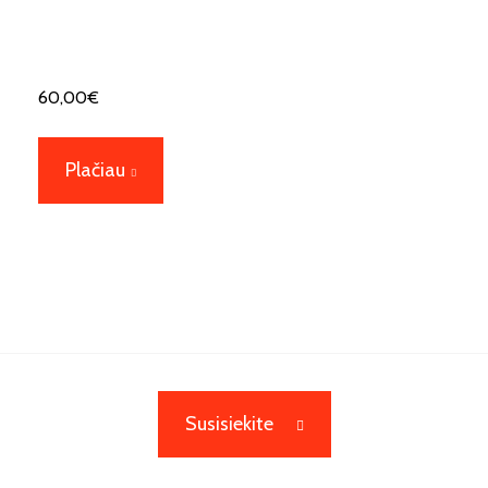
60,00
€
Plačiau
Susisiekite