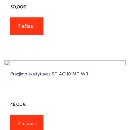
50,00
€
Plačiau
Praėjimo skaitytuvas SF-AC1101MF-WR
46,00
€
Plačiau