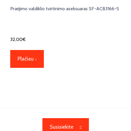
Praėjimo valdiklio tvirtinimo aseksuaras SF-ACB3166-S
32,00
€
Plačiau
Susisiekite