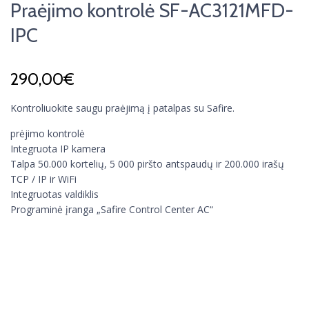
Praėjimo kontrolė SF-AC3121MFD-
IPC
290,00
€
Kontroliuokite saugu praėjimą į patalpas su Safire.
prėjimo kontrolė
Integruota IP kamera
Talpa 50.000 kortelių, 5 000 piršto antspaudų ir 200.000 irašų
TCP / IP ir WiFi
Integruotas valdiklis
Programinė įranga „Safire Control Center AC“