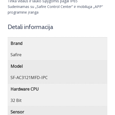
Tinka vidaus ir lauko sąlygomis pagal IP65
Suderinamas su „Safire Control Center” ir mobiliąja „APP“
programine įranga
Detali informacija
Brand
Safire
Model
SF-AC3121MFD-IPC
Hardware CPU
32 Bit
Sensor