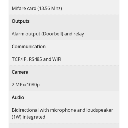
Mifare card (13.56 Mhz)
Outputs
Alarm output (Doorbell) and relay
Communication
TCP/IP, RS485 and WiFi
Camera
2 MPx/1080p
Audio
Bidirectional with microphone and loudspeaker
(1W) integrated