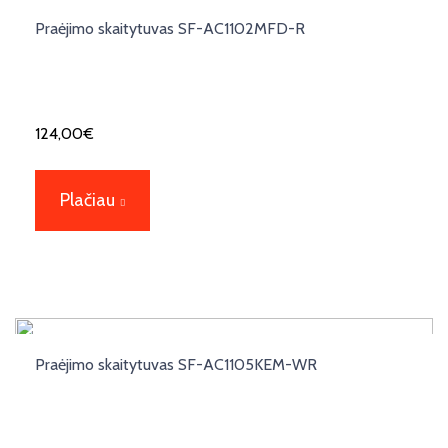
Praėjimo skaitytuvas SF-AC1102MFD-R
124,00
€
Plačiau
Praėjimo skaitytuvas SF-AC1105KEM-WR