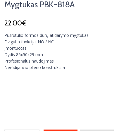
Mygtukas PBK-818A
22,00
€
Pusrutulio formos durų atidarymo mygtukas
Dviguba funkcija: NO / NC
Įmontuotas
Dydis 86x50x29 mm
Profesionalus naudojimas
Nerūdijančio plieno konstrukcija