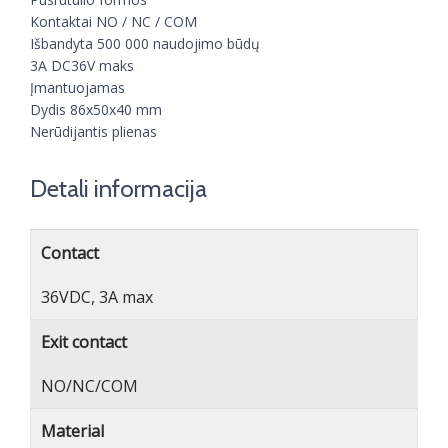
Kontaktai NO / NC / COM
Išbandyta 500 000 naudojimo būdų
3A DC36V maks
Įmantuojamas
Dydis 86x50x40 mm
Nerūdijantis plienas
Detali informacija
Contact
36VDC, 3A max
Exit contact
NO/NC/COM
Material