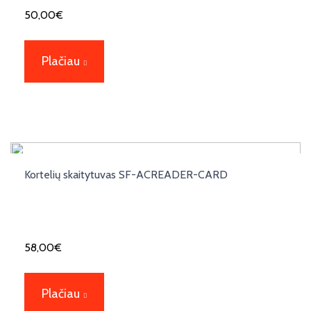
50,00
€
Plačiau
Kortelių skaitytuvas SF-ACREADER-CARD
58,00
€
Plačiau