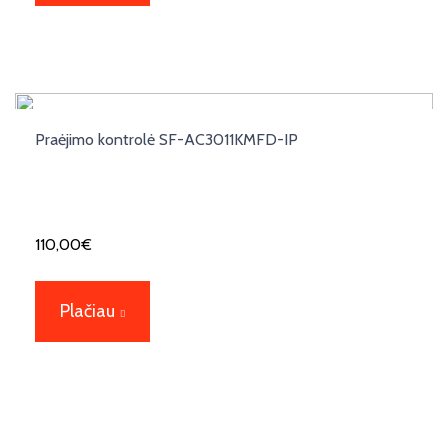
Praėjimo kontrolė SF-AC3011KMFD-IP
110,00
€
Plačiau