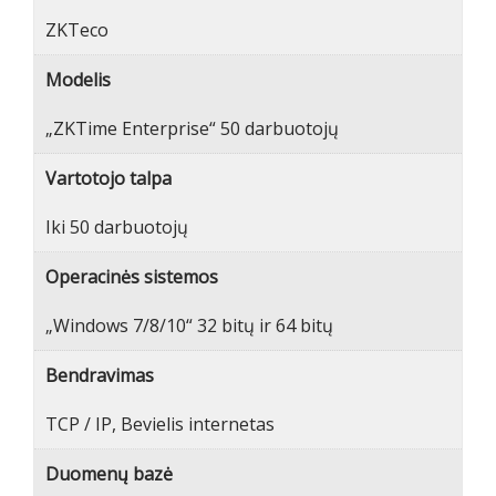
ZKTeco
Modelis
„ZKTime Enterprise“ 50 darbuotojų
Vartotojo talpa
Iki 50 darbuotojų
Operacinės sistemos
„Windows 7/8/10“ 32 bitų ir 64 bitų
Bendravimas
TCP / IP, Bevielis internetas
Duomenų bazė