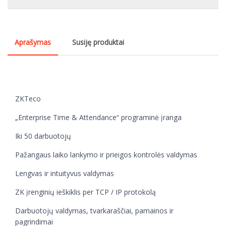
Aprašymas
Susiję produktai
ZKTeco
„Enterprise Time & Attendance“ programinė įranga
Iki 50 darbuotojų
Pažangaus laiko lankymo ir prieigos kontrolės valdymas
Lengvas ir intuityvus valdymas
ZK įrenginių ieškiklis per TCP / IP protokolą
Darbuotojų valdymas, tvarkaraščiai, pamainos ir
pagrindimai