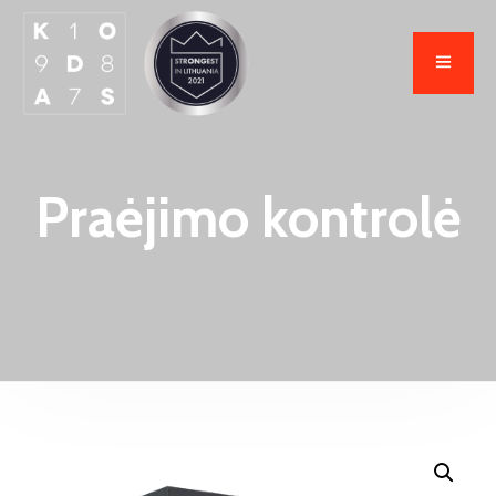
Praėjimo kontrolė