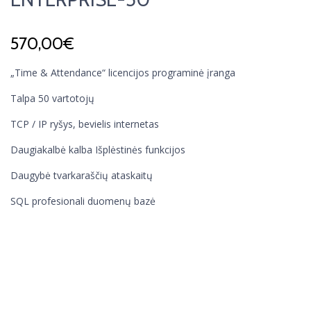
570,00
€
„Time & Attendance“ licencijos programinė įranga
Talpa 50 vartotojų
TCP / IP ryšys, bevielis internetas
Daugiakalbė kalba Išplėstinės funkcijos
Daugybė tvarkaraščių ataskaitų
SQL profesionali duomenų bazė