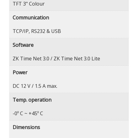
TFT 3" Colour
Communication
TCP/IP, RS232 & USB
Software
ZK Time Net 3.0 / ZK Time Net 3.0 Lite
Power
DC 12 V / 1.5 A max.
Temp. operation
-0º C ~ +45º C
Dimensions