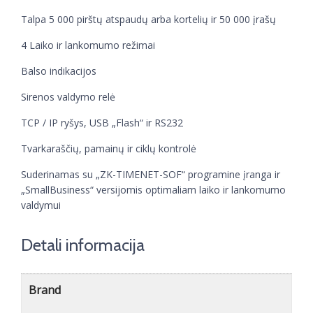
Talpa 5 000 pirštų atspaudų arba kortelių ir 50 000 įrašų
4 Laiko ir lankomumo režimai
Balso indikacijos
Sirenos valdymo relė
TCP / IP ryšys, USB „Flash“ ir RS232
Tvarkaraščių, pamainų ir ciklų kontrolė
Suderinamas su „ZK-TIMENET-SOF“ programine įranga ir
„SmallBusiness“ versijomis optimaliam laiko ir lankomumo
valdymui
Detali informacija
Brand