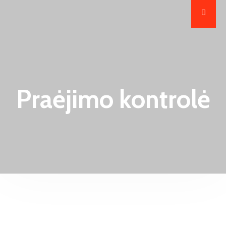
Praėjimo kontrolė