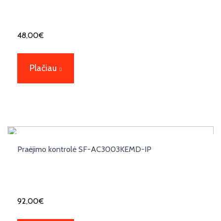
48,00
€
Plačiau
Praėjimo kontrolė SF-AC3003KEMD-IP
92,00
€