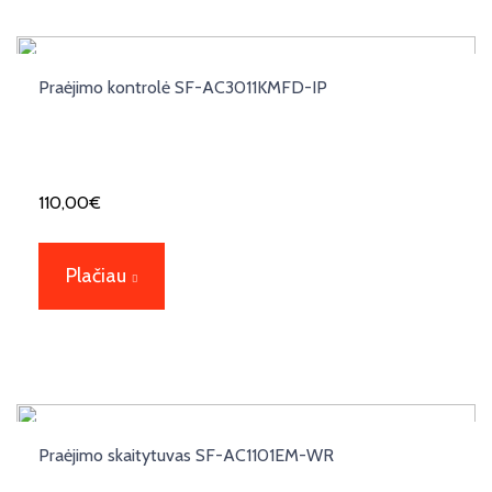
Praėjimo kontrolė SF-AC3011KMFD-IP
110,00
€
Plačiau
Praėjimo skaitytuvas SF-AC1101EM-WR