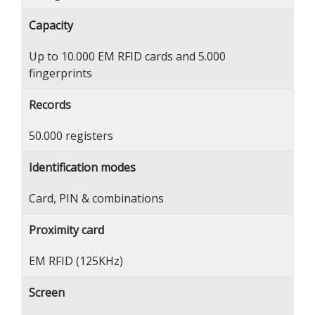
Capacity
Up to 10.000 EM RFID cards and 5.000
fingerprints
Records
50.000 registers
Identification modes
Card, PIN & combinations
Proximity card
EM RFID (125KHz)
Screen