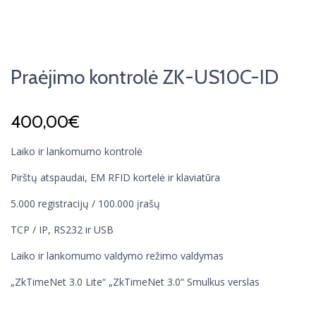
Praėjimo kontrolė ZK-US10C-ID
400,00
€
Laiko ir lankomumo kontrolė
Pirštų atspaudai, EM RFID kortelė ir klaviatūra
5.000 registracijų / 100.000 įrašų
TCP / IP, RS232 ir USB
Laiko ir lankomumo valdymo režimo valdymas
„ZkTimeNet 3.0 Lite“ „ZkTimeNet 3.0“ Smulkus verslas