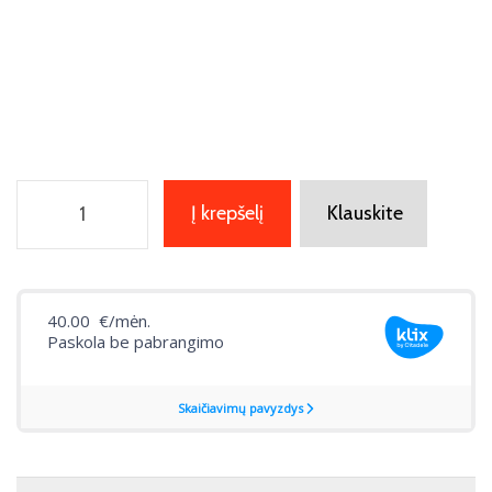
Į krepšelį
Klauskite