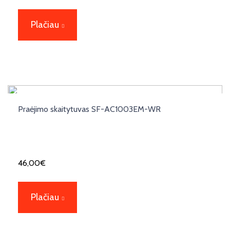
Plačiau
Praėjimo skaitytuvas SF-AC1003EM-WR
46,00
€
Plačiau