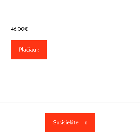
46,00
€
Plačiau
Susisiekite