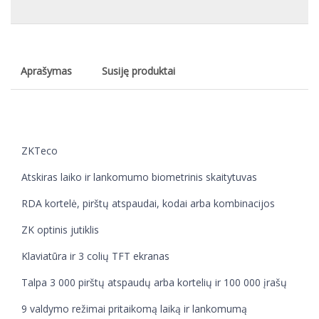
Aprašymas
Susiję produktai
ZKTeco
Atskiras laiko ir lankomumo biometrinis skaitytuvas
RDA kortelė, pirštų atspaudai, kodai arba kombinacijos
ZK optinis jutiklis
Klaviatūra ir 3 colių TFT ekranas
Talpa 3 000 pirštų atspaudų arba kortelių ir 100 000 įrašų
9 valdymo režimai pritaikomą laiką ir lankomumą