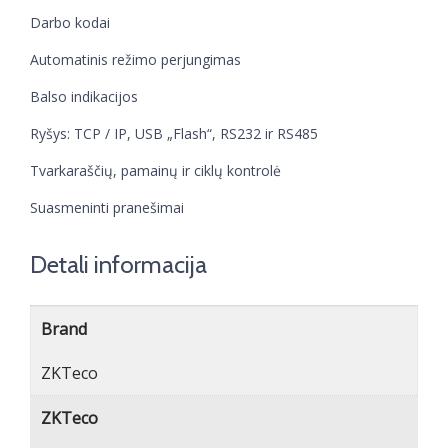
Darbo kodai
Automatinis režimo perjungimas
Balso indikacijos
Ryšys: TCP / IP, USB „Flash“, RS232 ir RS485
Tvarkaraščių, pamainų ir ciklų kontrolė
Suasmeninti pranešimai
Detali informacija
Brand
ZKTeco
ZKTeco