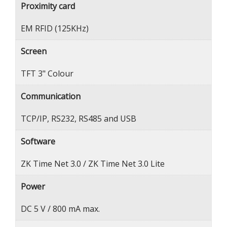
Proximity card
EM RFID (125KHz)
Screen
TFT 3" Colour
Communication
TCP/IP, RS232, RS485 and USB
Software
ZK Time Net 3.0 / ZK Time Net 3.0 Lite
Power
DC 5 V / 800 mA max.