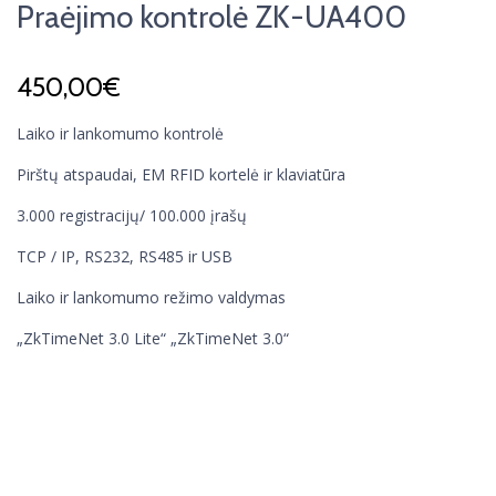
Praėjimo kontrolė ZK-UA400
450,00
€
Laiko ir lankomumo kontrolė
Pirštų atspaudai, EM RFID kortelė ir klaviatūra
3.000 registracijų/ 100.000 įrašų
TCP / IP, RS232, RS485 ir USB
Laiko ir lankomumo režimo valdymas
„ZkTimeNet 3.0 Lite“ „ZkTimeNet 3.0“