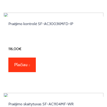
Praėjimo kontrolė SF-AC3003KMFD-IP
116,00
€
Plačiau
Praėjimo skaitytuvas SF-AC1104MF-WR