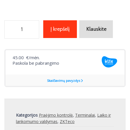
Į krepšelį
Klauskite
Kategorijos
Praėjimo kontrolė
,
Terminalai
,
Laiko ir
lankomumo valdymas
,
ZKTeco