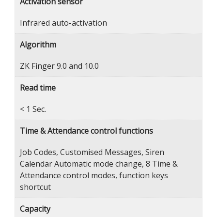
Activation sensor
Infrared auto-activation
Algorithm
ZK Finger 9.0 and 10.0
Read time
< 1 Sec.
Time & Attendance control functions
Job Codes, Customised Messages, Siren
Calendar Automatic mode change, 8 Time &
Attendance control modes, function keys
shortcut
Capacity