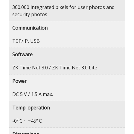
300.000 integrated pixels for user photos and
security photos
Communication
TCP/IP, USB
Software
ZK Time Net 3.0 / ZK Time Net 3.0 Lite
Power
DC 5 V / 1.5 A max.
Temp. operation
-0º C ~ +45º C