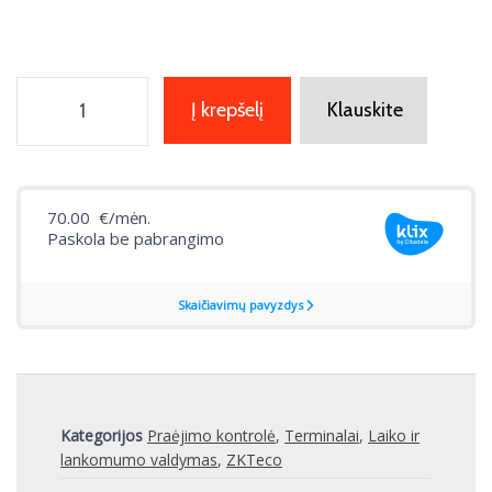
Į krepšelį
Klauskite
Kategorijos
Praėjimo kontrolė
,
Terminalai
,
Laiko ir
lankomumo valdymas
,
ZKTeco