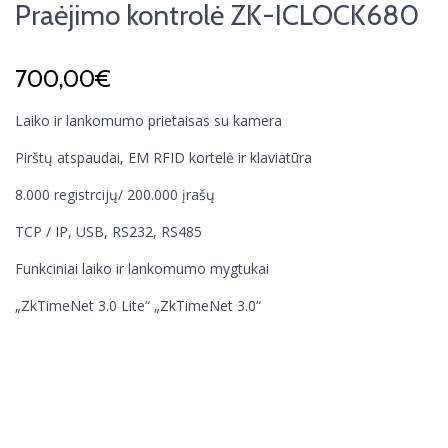
Praėjimo kontrolė ZK-ICLOCK680
700,00
€
Laiko ir lankomumo prietaisas su kamera
Pirštų atspaudai, EM RFID kortelė ir klaviatūra
8.000 registrcijų/ 200.000 įrašų
TCP / IP, USB, RS232, RS485
Funkciniai laiko ir lankomumo mygtukai
„ZkTimeNet 3.0 Lite“ „ZkTimeNet 3.0“