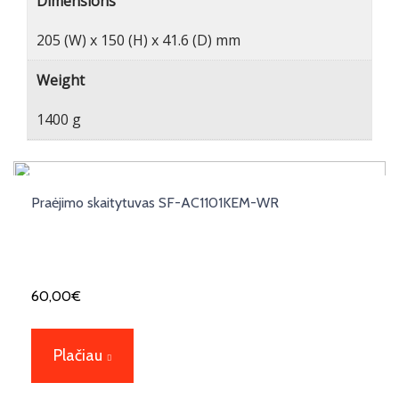
Dimensions
205 (W) x 150 (H) x 41.6 (D) mm
Weight
1400 g
Praėjimo skaitytuvas SF-AC1101KEM-WR
60,00
€
Plačiau