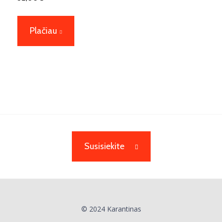
Plačiau
Susisiekite
© 2024 Karantinas