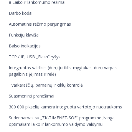
8 Laiko ir lankomumo režimai
Darbo kodai
Automatinis režimo perjungimas
Funkcijų klavišai
Balso indikacijos
TCP / IP, USB „Flash“ ryšys
Integruotas valdiklis (durų jutiklis, mygtukas, durų varpas,
pagalbinis įėjimas ir relė)
Tvarkaraščių, pamainų ir ciklų kontrolė
Suasmeninti pranešimai
300 000 pikselių kamera integruota vartotojo nuotraukoms
Suderinamas su „ZK-TIMENET-SOF“ programine įranga
optimaliam laiko ir lankomumo valdymo valdymui