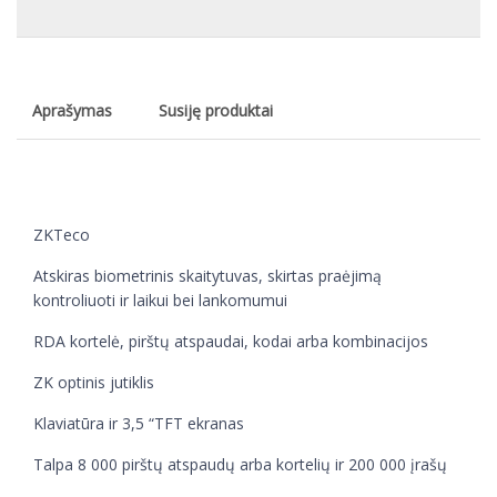
Aprašymas
Susiję produktai
ZKTeco
Atskiras biometrinis skaitytuvas, skirtas praėjimą
kontroliuoti ir laikui bei lankomumui
RDA kortelė, pirštų atspaudai, kodai arba kombinacijos
ZK optinis jutiklis
Klaviatūra ir 3,5 “TFT ekranas
Talpa 8 000 pirštų atspaudų arba kortelių ir 200 000 įrašų