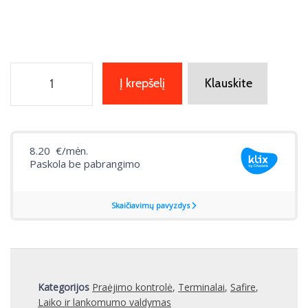
Į krepšelį
Klauskite
Kategorijos
Praėjimo kontrolė
,
Terminalai
,
Safire
,
Laiko ir lankomumo valdymas