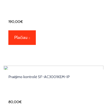
190,00
€
Plačiau
Praėjimo kontrolė SF-AC3001KEM-IP
80,00
€