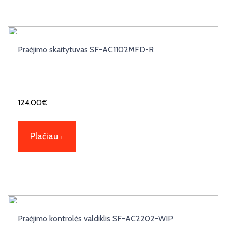
Praėjimo skaitytuvas SF-AC1102MFD-R
124,00
€
Plačiau
Praėjimo kontrolės valdiklis SF-AC2202-WIP