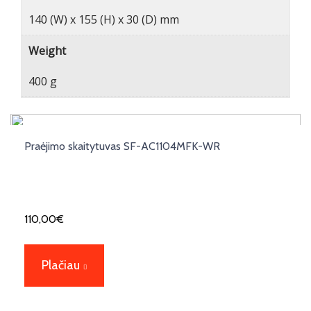
140 (W) x 155 (H) x 30 (D) mm
Weight
400 g
Praėjimo skaitytuvas SF-AC1104MFK-WR
110,00
€
Plačiau