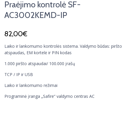
Praėjimo kontrolė SF-
AC3002KEMD-IP
82,00
€
Laiko ir lankomumo kontrolės sistema. Valdymo būdas: piršto
atspaudas, EM kortelė ir PIN kodas
1.000 piršto atspaudai/ 100.000 įrašų
TCP / IP ir USB
Laiko ir lankomumo režimai
Programinė įranga „Safire“ valdymo centras AC