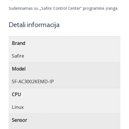
Suderinamas su „Safire Control Center“ programine įranga
Detali informacija
Brand
Safire
Model
SF-AC3002KEMD-IP
CPU
Linux
Sensor