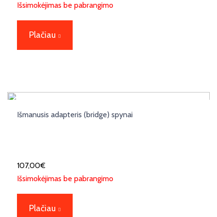
Išsimokėjimas be pabrangimo
Plačiau
Išmanusis adapteris (bridge) spynai
107,00
€
Išsimokėjimas be pabrangimo
Plačiau