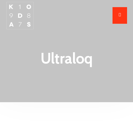
Ultraloq