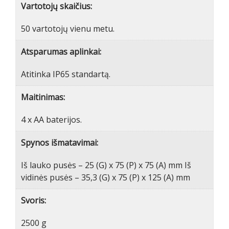
Vartotojų skaičius:
50 vartotojų vienu metu.
Atsparumas aplinkai:
Atitinka IP65 standartą.
Maitinimas:
4 x AA baterijos.
Spynos išmatavimai:
Iš lauko pusės – 25 (G) x 75 (P) x 75 (A) mm Iš
vidinės pusės – 35,3 (G) x 75 (P) x 125 (A) mm
Svoris:
2500 g