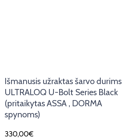
Išmanusis užraktas šarvo durims
ULTRALOQ U-Bolt Series Black
(pritaikytas ASSA , DORMA
spynoms)
330,00
€