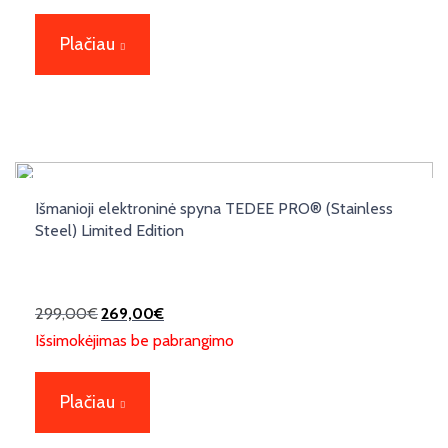
Plačiau
Išmanioji elektroninė spyna TEDEE PRO® (Stainless
Steel) Limited Edition
299,00
€
269,00
€
Išsimokėjimas be pabrangimo
Plačiau