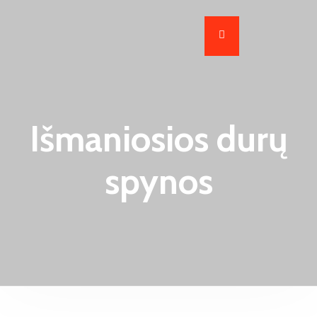
Išmaniosios durų
spynos