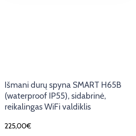
Išmani durų spyna SMART H65B
(waterproof IP55), sidabrinė,
reikalingas WiFi valdiklis
225,00
€