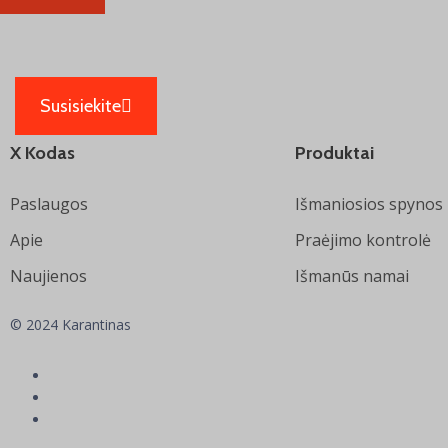
Susisiekite
X Kodas
Produktai
Paslaugos
Išmaniosios spynos
Apie
Praėjimo kontrolė
Naujienos
Išmanūs namai
© 2024 Karantinas