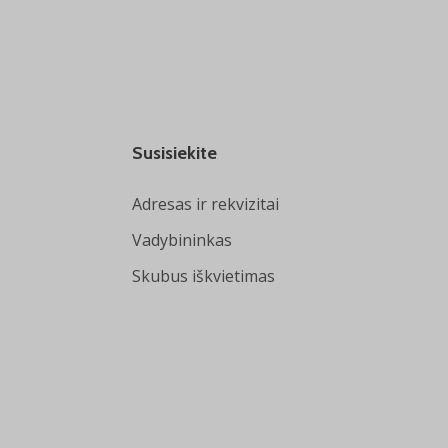
Susisiekite
Adresas ir rekvizitai
Vadybininkas
Skubus iškvietimas