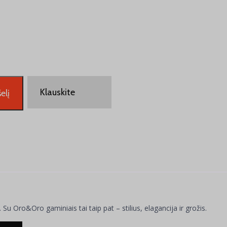
Klauskite
elį
Su Oro&Oro gaminiais tai taip pat – stilius, elagancija ir grožis.