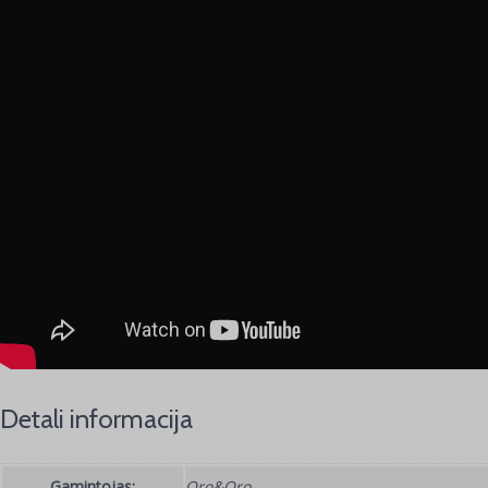
Detali informacija
Gamintojas:
Oro&Oro