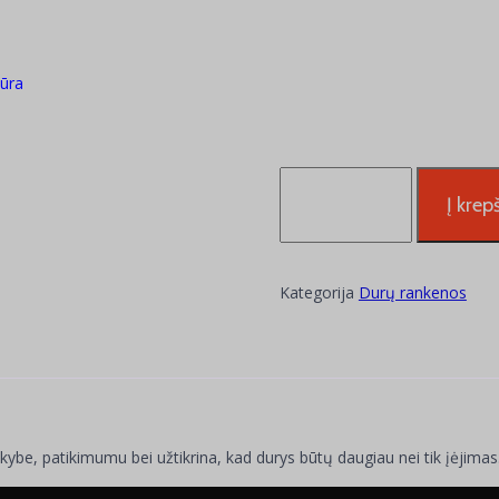
tūra
Į krepš
Kategorija
Durų rankenos
kybe, patikimumu bei užtikrina, kad durys būtų daugiau nei tik įėjimas. 