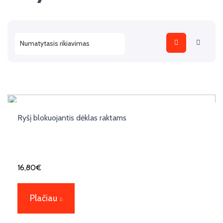
Ryšį blokuojantis dėklas raktams
16,80
€
Plačiau