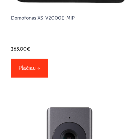
Domofonas XS-V2000E-MIP
263,00
€
Plačiau