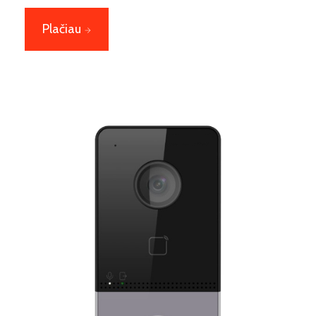
Plačiau