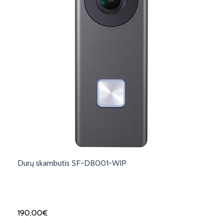
Durų skambutis SF-DB001-WIP
190,00
€