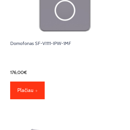
Domofonas SF-VI111-IPW-1MF
176,00
€
Plačiau