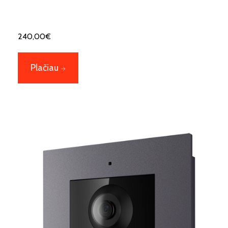
240,00
€
Plačiau