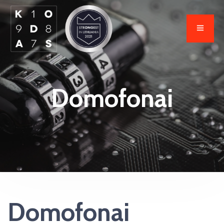
Domofonai
Domofonai