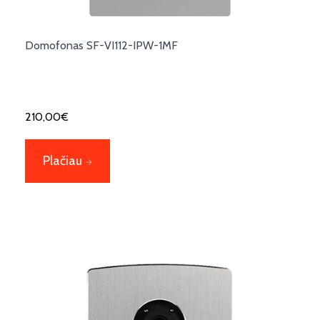
Domofonas SF-VI112-IPW-1MF
210,00
€
Plačiau