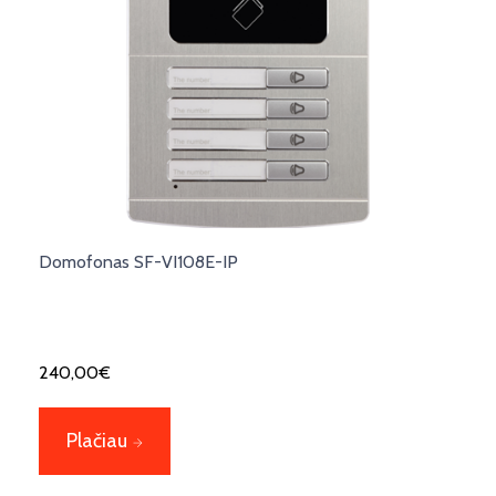
Domofonas SF-VI108E-IP
240,00
€
Plačiau