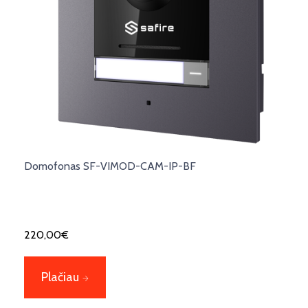
Domofonas SF-VIMOD-CAM-IP-BF
220,00
€
Plačiau