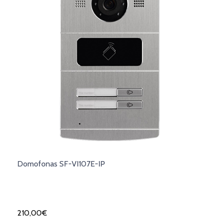
Domofonas SF-VI107E-IP
210,00
€