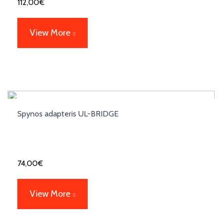
112,00
€
View More
Spynos adapteris UL-BRIDGE
74,00
€
View More