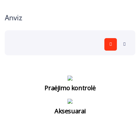
Anviz
Praėjimo kontrolė
Aksesuarai