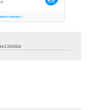
a ir furnitūra