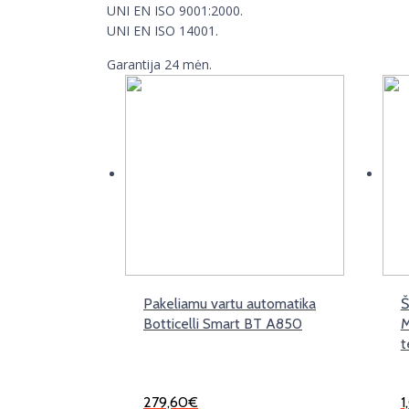
UNI EN ISO 9001:2000.
UNI EN ISO 14001.
Garantija 24 mėn.
Pakeliamu vartu automatika
Š
Botticelli Smart BT A850
M
t
279,60
€
1