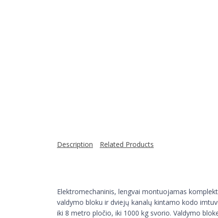
Description
Related Products
Elektromechaninis, lengvai montuojamas komplek
valdymo bloku ir dviejų kanalų kintamo kodo imtu
iki 8 metro pločio, iki 1000 kg svorio. Valdymo blo