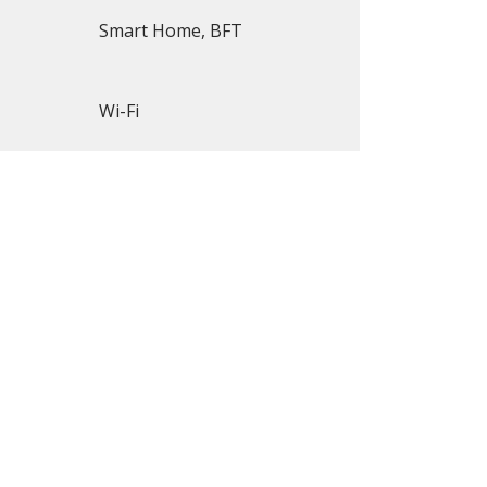
Smart Home, BFT
Wi-Fi