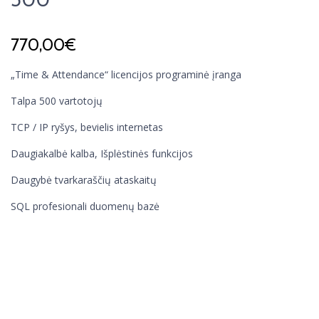
770,00
€
„Time & Attendance“ licencijos programinė įranga
Talpa 500 vartotojų
TCP / IP ryšys, bevielis internetas
Daugiakalbė kalba, Išplėstinės funkcijos
Daugybė tvarkaraščių ataskaitų
SQL profesionali duomenų bazė