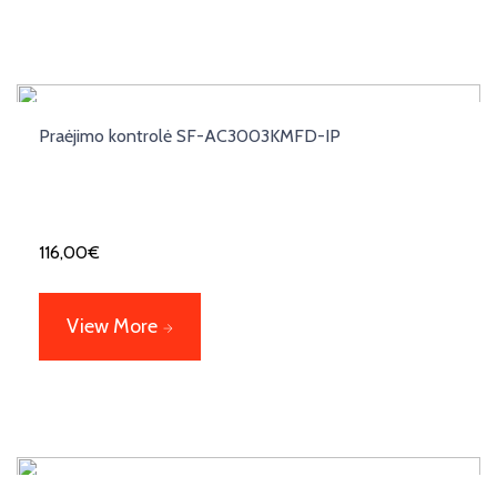
Praėjimo kontrolė SF-AC3003KMFD-IP
116,00
€
View More