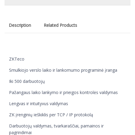
Description
Related Products
ZKTeco
Smulkiojo verslo laiko ir lankomumo programinė įranga
Iki 500 darbuotojų
Pažangaus laiko lankymo ir prieigos kontrolės valdymas
Lengvas ir intuityvus valdymas
ZK įrenginių ieškiklis per TCP / IP protokolą
Darbuotojų valdymas, tvarkaraščiai, pamainos ir
pagrindimai