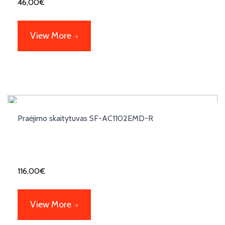
46,00
€
View More
Praėjimo skaitytuvas SF-AC1102EMD-R
116,00
€
View More