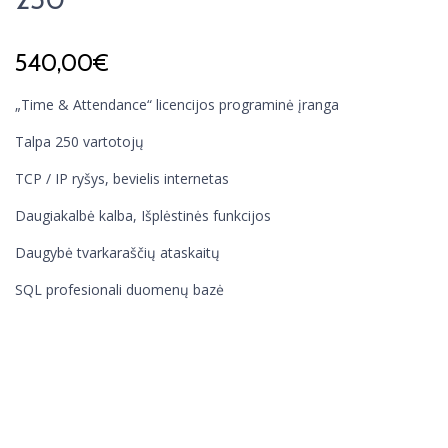
540,00
€
„Time & Attendance“ licencijos programinė įranga
Talpa 250 vartotojų
TCP / IP ryšys, bevielis internetas
Daugiakalbė kalba, Išplėstinės funkcijos
Daugybė tvarkaraščių ataskaitų
SQL profesionali duomenų bazė