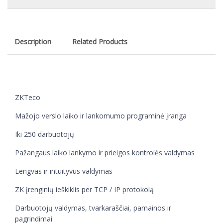
Description
Related Products
ZKTeco
Mažojo verslo laiko ir lankomumo programinė įranga
Iki 250 darbuotojų
Pažangaus laiko lankymo ir prieigos kontrolės valdymas
Lengvas ir intuityvus valdymas
ZK įrenginių ieškiklis per TCP / IP protokolą
Darbuotojų valdymas, tvarkaraščiai, pamainos ir
pagrindimai