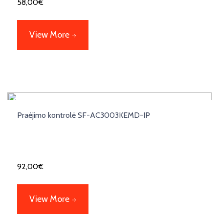
58,00
€
View More
Praėjimo kontrolė SF-AC3003KEMD-IP
92,00
€
View More