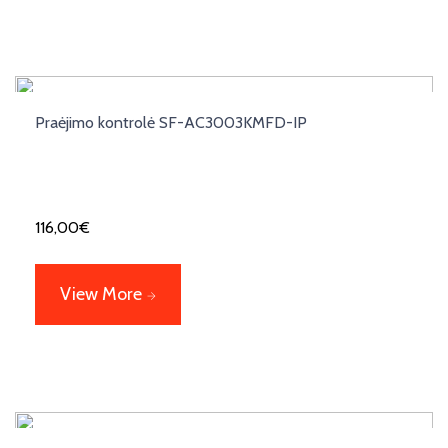
Praėjimo kontrolė SF-AC3003KMFD-IP
116,00
€
View More