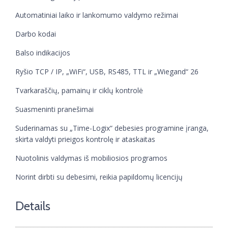
Automatiniai laiko ir lankomumo valdymo režimai
Darbo kodai
Balso indikacijos
Ryšio TCP / IP, „WiFi“, USB, RS485, TTL ir „Wiegand“ 26
Tvarkaraščių, pamainų ir ciklų kontrolė
Suasmeninti pranešimai
Suderinamas su „Time-Logix“ debesies programine įranga,
skirta valdyti prieigos kontrolę ir ataskaitas
Nuotolinis valdymas iš mobiliosios programos
Norint dirbti su debesimi, reikia papildomų licencijų
Details