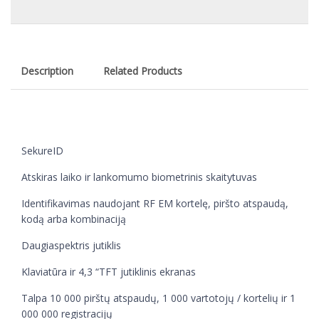
Description
Related Products
SekureID
Atskiras laiko ir lankomumo biometrinis skaitytuvas
Identifikavimas naudojant RF EM kortelę, piršto atspaudą,
kodą arba kombinaciją
Daugiaspektris jutiklis
Klaviatūra ir 4,3 “TFT jutiklinis ekranas
Talpa 10 000 pirštų atspaudų, 1 000 vartotojų / kortelių ir 1
000 000 registracijų