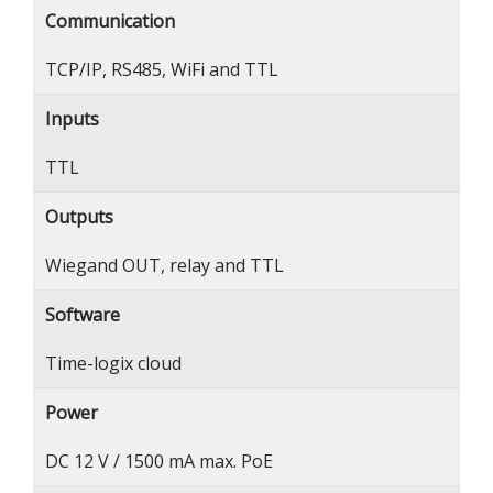
Communication
TCP/IP, RS485, WiFi and TTL
Inputs
TTL
Outputs
Wiegand OUT, relay and TTL
Software
Time-logix cloud
Power
DC 12 V / 1500 mA max. PoE