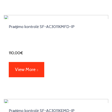
Praėjimo kontrolė SF-AC3011KMFD-IP
110,00
€
View More
Praėjimo kontrolė SF-AC3011KEMD-IP