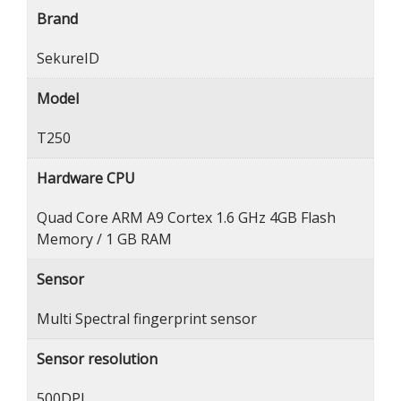
Brand
SekureID
Model
T250
Hardware CPU
Quad Core ARM A9 Cortex 1.6 GHz 4GB Flash
Memory / 1 GB RAM
Sensor
Multi Spectral fingerprint sensor
Sensor resolution
500DPI