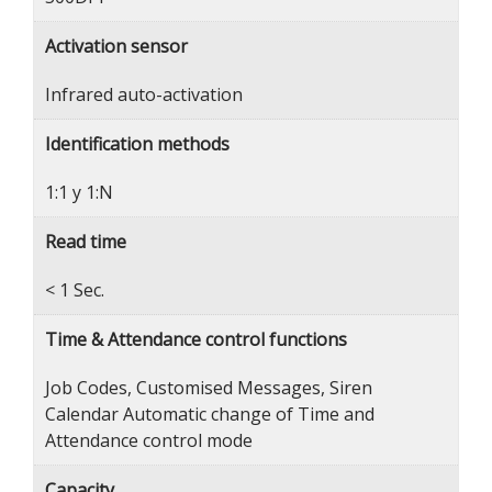
Activation sensor
Infrared auto-activation
Identification methods
1:1 y 1:N
Read time
< 1 Sec.
Time & Attendance control functions
Job Codes, Customised Messages, Siren
Calendar Automatic change of Time and
Attendance control mode
Capacity