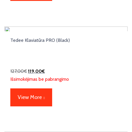
Tedee Klaviatūra PRO (Black)
127,00
€
119,00
€
Išsimokėjimas be pabrangimo
View More