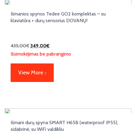
Išmanios spynos Tedee GO2 komplektas – su
klaviatūra + durų sensorius DOVANŲ!
435,00
€
349,00
€
Išsimokėjimas be pabrangimo
View More
Išmani durų spyna SMART H65B (waterproof IP55),
sidabrinė, su WiFi valdikliu