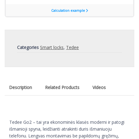
Categories
Smart locks
,
Tedee
Description
Related Products
Videos
Tedee Go2 – tai yra ekonominės klasės moderni ir patogi
išmanioji spyna, leidžianti atrakinti duris išmaniuoju
telefonu. Lengvas montavimas be papildomų gręžimų,