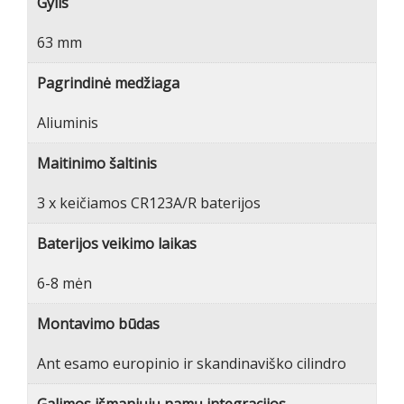
Gylis
63 mm
Pagrindinė medžiaga
Aliuminis
Maitinimo šaltinis
3 x keičiamos CR123A/R baterijos
Baterijos veikimo laikas
6-8 mėn
Montavimo būdas
Ant esamo europinio ir skandinaviško cilindro