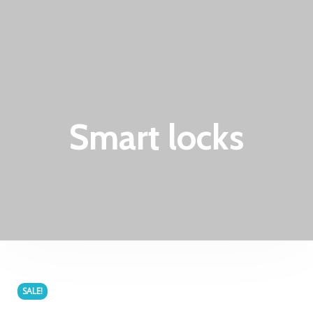
Smart locks
SALE!