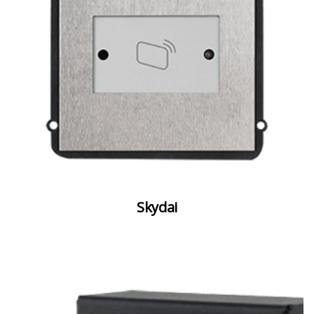
Skydai