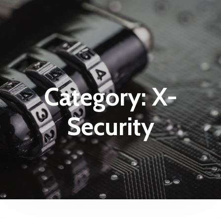
Category:
X-
Security