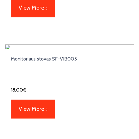
View More
Monitoriaus stovas SF-VIB005
18,00
€
View More