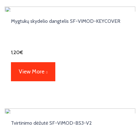
Mygtukų skydelio dangtelis SF-VIMOD-KEYCOVER
1,20
€
View More
Tvirtinimo dėžutė SF-VIMOD-BS3-V2