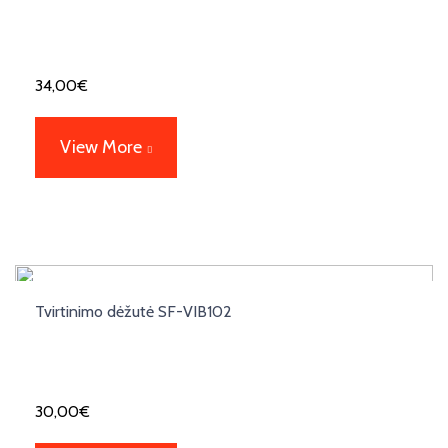
34,00
€
View More
Tvirtinimo dėžutė SF-VIB102
30,00
€