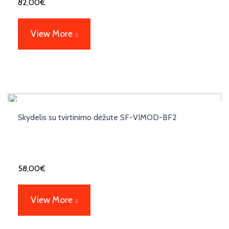
82,00
€
View More
Skydelis su tvirtinimo dėžute SF-VIMOD-BF2
58,00
€
View More