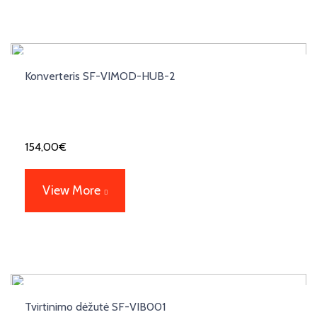
Konverteris SF-VIMOD-HUB-2
154,00
€
View More
Tvirtinimo dėžutė SF-VIB001