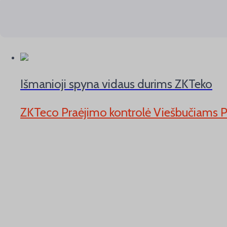
Išmanioji spyna vidaus durims ZKTeko
ZKTeco Praėjimo kontrolė Viešbučiams 