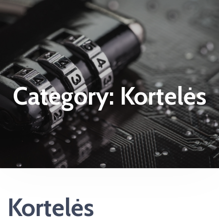
Category:
Kortelės
Kortelės