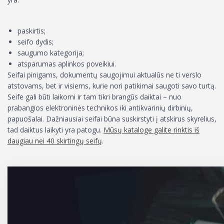
paskirtis;
seifo dydis;
saugumo kategorija;
atsparumas aplinkos poveikiui.
Seifai pinigams, dokumentų saugojimui aktualūs ne ti verslo
atstovams, bet ir visiems, kurie nori patikimai saugoti savo turtą.
Seife gali būti laikomi ir tam tikri brangūs daiktai – nuo
prabangios elektroninės technikos iki antikvarinių dirbinių,
papuošalai. Dažniausiai seifai būna suskirstyti į atskirus skyrelius,
tad daiktus laikyti yra patogu.
Mūsų kataloge galite rinktis iš
daugiau nei 40 skirtingų seifų
.