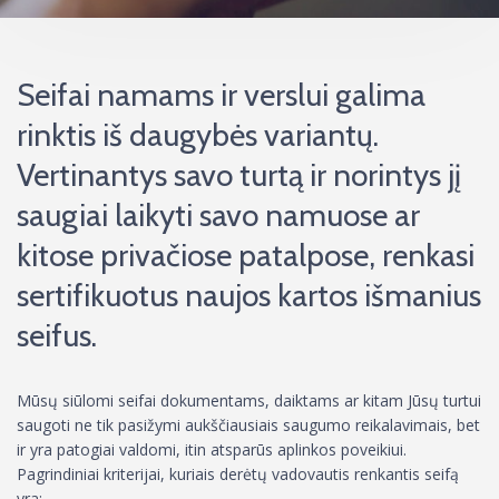
Seifai namams ir verslui galima
rinktis iš daugybės variantų.
Vertinantys savo turtą ir norintys jį
saugiai laikyti savo namuose ar
kitose privačiose patalpose, renkasi
sertifikuotus naujos kartos išmanius
seifus.
Mūsų siūlomi seifai dokumentams, daiktams ar kitam Jūsų turtui
saugoti ne tik pasižymi aukščiausiais saugumo reikalavimais, bet
ir yra patogiai valdomi, itin atsparūs aplinkos poveikiui.
Pagrindiniai kriterijai, kuriais derėtų vadovautis renkantis seifą
yra: