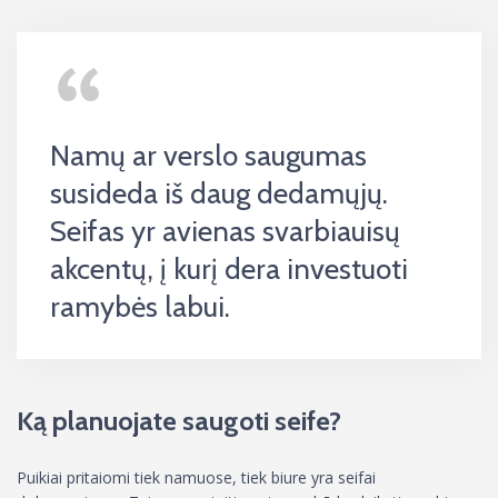
Namų ar verslo saugumas
susideda iš daug dedamųjų.
Seifas yr avienas svarbiauisų
akcentų, į kurį dera investuoti
ramybės labui.
Ką planuojate saugoti seife?
Puikiai pritaiomi tiek namuose, tiek biure yra seifai