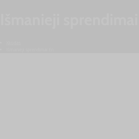
Išmanieji sprendimai
Xkodas
Išmanieji sprendimai En